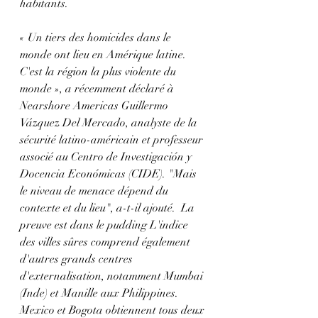
habitants.
« Un tiers des homicides dans le 
monde ont lieu en Amérique latine. 
C'est la région la plus violente du 
monde », a récemment déclaré à 
Nearshore Americas Guillermo 
Vázquez Del Mercado, analyste de la 
sécurité latino-américain et professeur 
associé au Centro de Investigación y 
Docencia Económicas (CIDE). "Mais 
le niveau de menace dépend du 
contexte et du lieu", a-t-il ajouté.  La 
preuve est dans le pudding L'indice 
des villes sûres comprend également 
d'autres grands centres 
d'externalisation, notamment Mumbai 
(Inde) et Manille aux Philippines. 
Mexico et Bogota obtiennent tous deux 