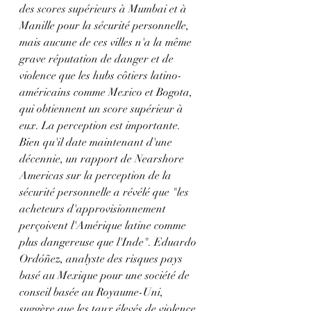
des scores supérieurs à Mumbai et à 
Manille pour la sécurité personnelle, 
mais aucune de ces villes n'a la même 
grave réputation de danger et de 
violence que les hubs côtiers latino-
américains comme Mexico et Bogota, 
qui obtiennent un score supérieur à 
eux. La perception est importante. 
Bien qu'il date maintenant d'une 
décennie, un rapport de Nearshore 
Americas sur la perception de la 
sécurité personnelle a révélé que "les 
acheteurs d'approvisionnement 
perçoivent l'Amérique latine comme 
plus dangereuse que l'Inde". Eduardo 
Ordóñez, analyste des risques pays 
basé au Mexique pour une société de 
conseil basée au Royaume-Uni, 
suggère que les taux élevés de violence 